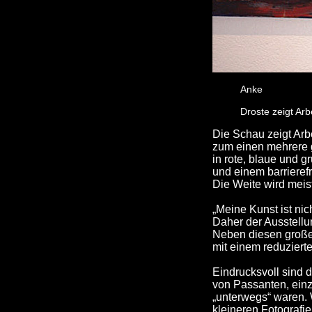
Anke
Droste zeigt Arb
Die Schau zeigt Arbe
zum einen mehrere g
in rote, blaue und 
und einem barrierefr
Die Weite wird meis
„Meine Kunst ist nic
Daher der Ausstellung
Neben diesen großen
mit einem reduziert
Eindrucksvoll sind 
von Passanten, einz
„unterwegs“ waren.
kleineren Fotografi