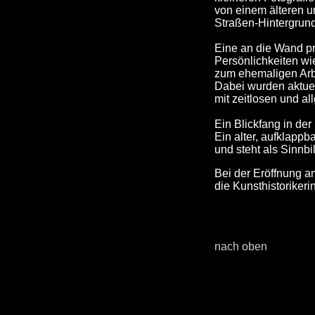
von einem älteren 
Straßen-Hintergrun
Eine an die Wand pro
Persönlichkeiten wie
zum ehemaligen Arbe
Dabei wurden aktue
mit zeitlosen und a
Ein Blickfang in de
Ein alter, aufklappb
und steht als Sinnbil
Bei der Eröffnung 
die Kunsthistorikeri
nach oben