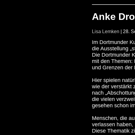
Anke Dro
Lisa Lemken
| 28. 
Im Dortmunder Ku
die Ausstellung „
Die Dortmunder Kü
mit den Themen: R
und Grenzen der F
Hier spielen natü
wie der verstärk
nach „Abschottun
die vielen verzwei
gesehen schon im
Menschen, die aus
verlassen haben,
Diese Thematik zi